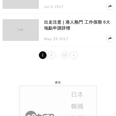
Jul 6 2017
出走注意 | 港人熱門 工作假期 6大
地點申請詳情
May 29 2017
…
1
2
12
廣告