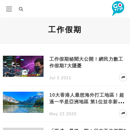
工作假期
工作假期秘聞大公開！網民力數工
作假期7大隱憂
Jul 3 2021
10大香港人最想海外打工地區！超
過一半是亞洲地區 第1位並非新加
坡！
May 22 2020