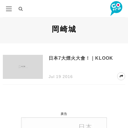
岡崎城
日本7大煙火大會！｜KLOOK
Jul 19 2016
廣告