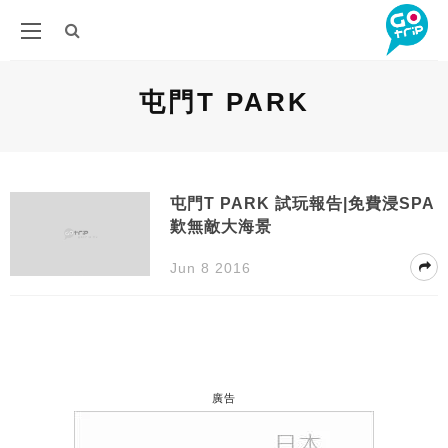
屯門T PARK
屯門T PARK 試玩報告|免費浸SPA
歎無敵大海景
Jun 8 2016
廣告