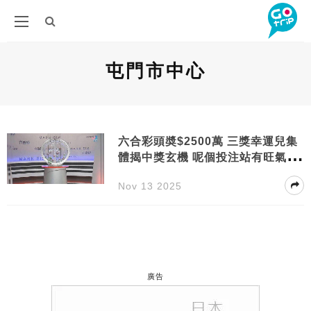
屯門市中心
六合彩頭奬$2500萬 三獎幸運兒集
體揭中獎玄機 呢個投注站有旺氣 網
民爭住跟
Nov 13 2025
廣告