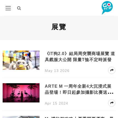
展覽
《IT狗2.0》結局周突襲商場展覽 道
具戲服大公開 限量T恤不定時派發
May 13 2026
ARTE M 一周年全新4大沉浸式展
品登場！即日起參加攝影比賽送首
爾機票
Apr 15 2024