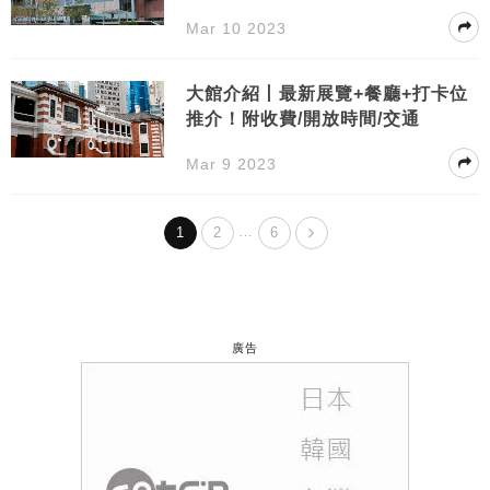
Mar 10 2023
大館介紹丨最新展覽+餐廳+打卡位
推介！附收費/開放時間/交通
Mar 9 2023
…
1
2
6
廣告