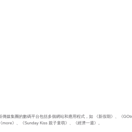
新傳媒集團的數碼平台包括多個網站和應用程式，如
《新假期》
、
《GOtr
《more》
、
《Sunday Kiss 親子童萌》
、
《經濟一週》
。