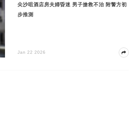
尖沙咀酒店房夫婦昏迷 男子搶救不治 附警方初
步推測
Jan 22 2026