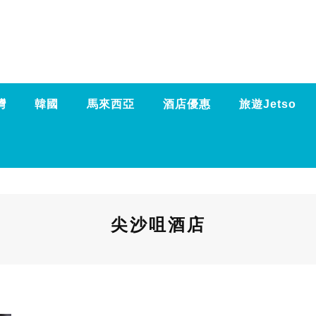
灣
韓國
馬來西亞
酒店優惠
旅遊Jetso
尖沙咀酒店