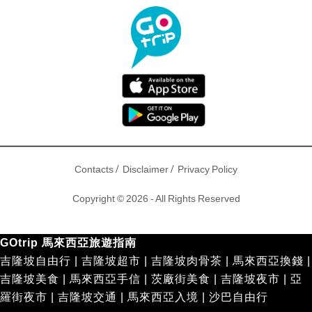
/
/
Contacts
Disclaimer
Privacy Policy
Copyright © 2026 - All Rights Reserved
GOtrip 馬來西亞旅遊指南
吉隆坡自由行
|
吉隆坡超市
|
吉隆坡肉骨茶
|
馬來西亞換錢
|
吉隆坡美食
|
馬來西亞手信
|
茨廠街美食
|
吉隆坡夜市
|
亞
羅街夜市
|
吉隆坡交通
|
馬來西亞入境
|
沙巴自由行