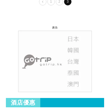
1
2
3
廣告
酒店優惠