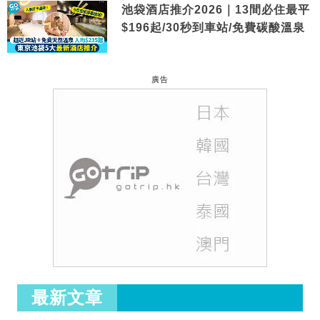
池袋酒店推介2026｜13間必住最平
$196起/30秒到車站/免費碳酸溫泉
廣告
最新文章