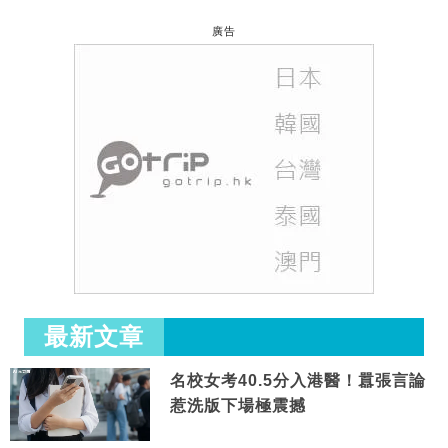
廣告
最新文章
名校女考40.5分入港醫！囂張言論
惹洗版下場極震撼