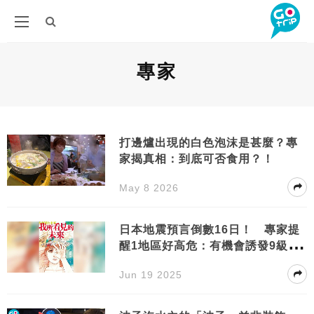
專家
打邊爐出現的白色泡沫是甚麼？專
家揭真相：到底可否食用？！
May 8 2026
日本地震預言倒數16日！ 專家提
醒1地區好高危：有機會誘發9級地
震！
Jun 19 2025