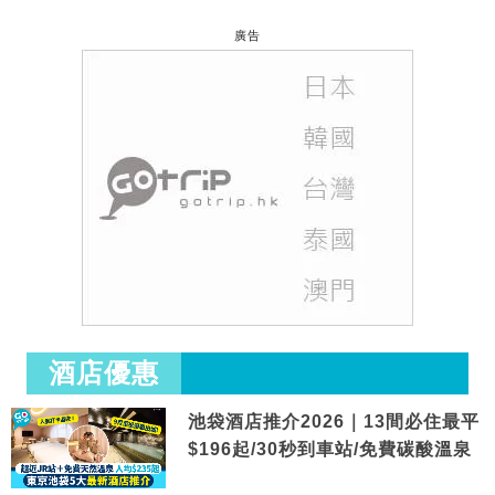
廣告
酒店優惠
池袋酒店推介2026｜13間必住最平
$196起/30秒到車站/免費碳酸溫泉