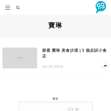
寶琳
探索 寶琳 美食沙漠 | 5 個必試小食
店
Jul 29 2016
廣告