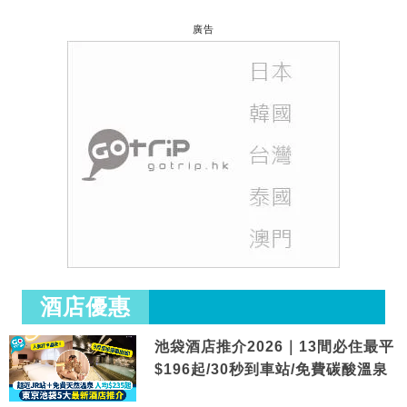
廣告
酒店優惠
池袋酒店推介2026｜13間必住最平
$196起/30秒到車站/免費碳酸溫泉