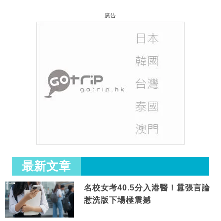
廣告
最新文章
名校女考40.5分入港醫！囂張言論
惹洗版下場極震撼