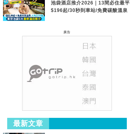
池袋酒店推介2026｜13間必住最平
$196起/30秒到車站/免費碳酸溫泉
廣告
最新文章