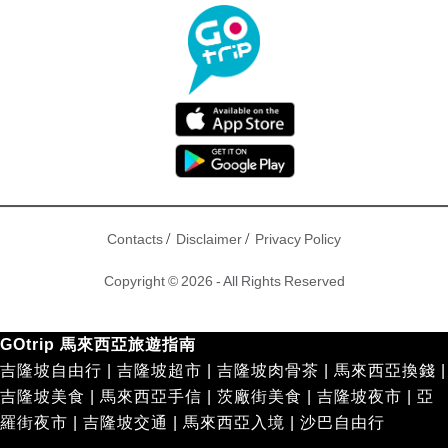
/
/
Contacts
Disclaimer
Privacy Policy
Copyright © 2026 - All Rights Reserved
GOtrip 馬來西亞旅遊指南
吉隆坡自由行
|
吉隆坡超市
|
吉隆坡肉骨茶
|
馬來西亞換錢
|
吉隆坡美食
|
馬來西亞手信
|
茨廠街美食
|
吉隆坡夜市
|
亞
羅街夜市
|
吉隆坡交通
|
馬來西亞入境
|
沙巴自由行