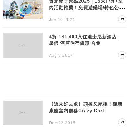
台北親子景點2025｜15大戶外+室
內活動推薦！免費遊樂場/特色公園/
動物園
Jan 10 2024
4折！$1,400入住迪士尼新酒店｜
暑假 酒店住宿優惠 合集
Aug 8 2017
【週末好去處】頭搖又尾擺！觀塘
廠廈室內飄移Crazy Cart
Dec 22 2015