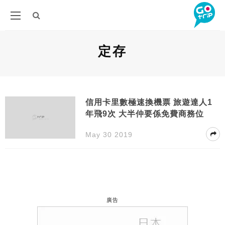
定存
信用卡里數極速換機票 旅遊達人1
年飛9次 大半仲要係免費商務位
May 30 2019
廣告