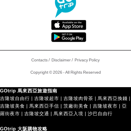
/
/
Contacts
Disclaimer
Privacy Policy
Copyright © 2026 - All Rights Reserved
GOtrip 馬來西亞旅遊指南
吉隆坡自由行
|
吉隆坡超市
|
吉隆坡肉骨茶
|
馬來西亞換錢
|
吉隆坡美食
|
馬來西亞手信
|
茨廠街美食
|
吉隆坡夜市
|
亞
羅街夜市
|
吉隆坡交通
|
馬來西亞入境
|
沙巴自由行
GOtrip 大阪購物攻略