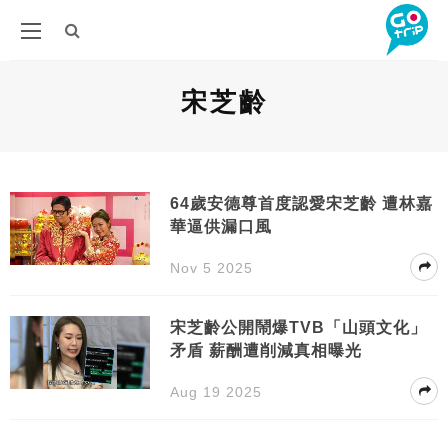
宋芝齡
64歲安德尊首度認愛宋芝齡 遭林嘉
華逼供漏口風
Nov 5 2025
宋芝齡公開鬧爆TVB「山頭文化」
矛盾 薪酬遭削減真相曝光
Aug 19 2025