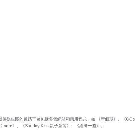
新傳媒集團的數碼平台包括多個網站和應用程式，如
《新假期》
、
《GOtr
《more》
、
《Sunday Kiss 親子童萌》
、
《經濟一週》
。