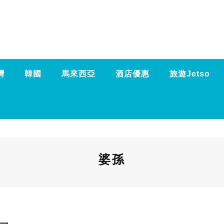
灣
韓國
馬來西亞
酒店優惠
旅遊Jetso
婆孫