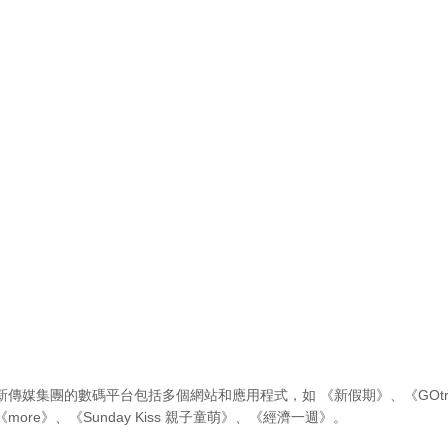
新傳媒集團的數碼平台包括多個網站和應用程式，如
《新假期》
、
《GOtr
《more》
、
《Sunday Kiss 親子童萌》
、
《經濟一週》
。