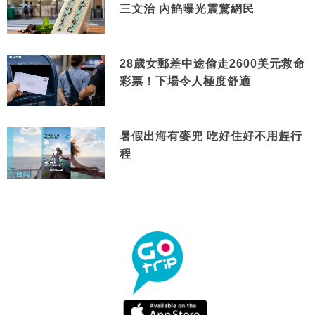
三文治 內餡曝光震驚網民
28歲女郵差中途偷走2600美元救命
彩票！下場令人極度舒適
暑假出海有麥兜 吃好住好不用趕行
程