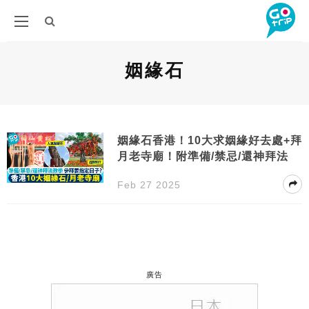
姻緣石
姻緣石香港！10大求姻緣好去處+拜
月老寺廟！附準備/禁忌/還神拜法
Feb 27 2025
廣告