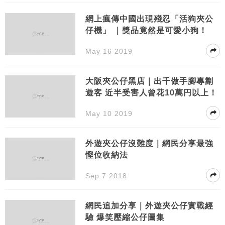
網上瘋傳中國出現殘忍「活狗夾公
仔機」 ｜獎品竟然是可愛小狗！
May 16 2019
大阪夾公仔黑店｜出千做手腳專劏
遊客 近半受害人曾花10萬円以上！
May 10 2019
外遊夾公仔沒難度｜網民分享最強
慳位收納法
Sep 7 2018
網民追加分享｜外遊夾公仔實戰經
驗 爆笑壓縮公仔圖集