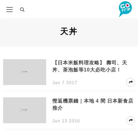
天丼
【日本米飯料理攻略】 壽司、天
丼、茶泡飯等10大必吃小店！
Jan 7 2017
慳返機票錢｜本地 4 間 日本新食店
推介
Jun 13 2016