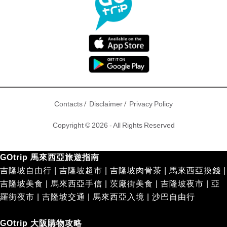
/
/
Contacts
Disclaimer
Privacy Policy
Copyright © 2026 - All Rights Reserved
GOtrip 馬來西亞旅遊指南
吉隆坡自由行
|
吉隆坡超市
|
吉隆坡肉骨茶
|
馬來西亞換錢
|
吉隆坡美食
|
馬來西亞手信
|
茨廠街美食
|
吉隆坡夜市
|
亞
羅街夜市
|
吉隆坡交通
|
馬來西亞入境
|
沙巴自由行
GOtrip 大阪購物攻略