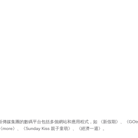
新傳媒集團的數碼平台包括多個網站和應用程式，如
《新假期》
、
《GOtr
《more》
、
《Sunday Kiss 親子童萌》
、
《經濟一週》
。