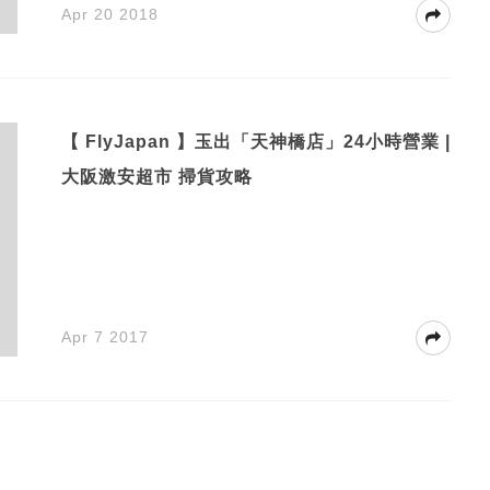
Apr 20 2018
【 FlyJapan 】玉出「天神橋店」24小時營業 |
大阪激安超市 掃貨攻略
Apr 7 2017