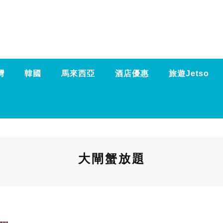
灣
韓國
馬來西亞
酒店優惠
旅遊Jetso
大閘蟹放題