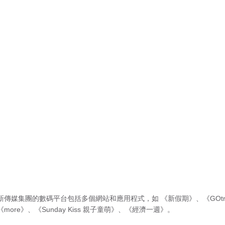
新傳媒集團的數碼平台包括多個網站和應用程式，如
《新假期》
、
《GOtr
《more》
、
《Sunday Kiss 親子童萌》
、
《經濟一週》
。