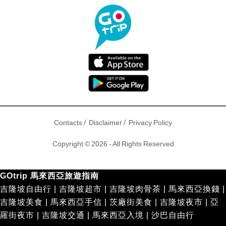
/
/
Contacts
Disclaimer
Privacy Policy
Copyright © 2026 - All Rights Reserved
GOtrip 馬來西亞旅遊指南
吉隆坡自由行
|
吉隆坡超市
|
吉隆坡肉骨茶
|
馬來西亞換錢
|
吉隆坡美食
|
馬來西亞手信
|
茨廠街美食
|
吉隆坡夜市
|
亞
羅街夜市
|
吉隆坡交通
|
馬來西亞入境
|
沙巴自由行