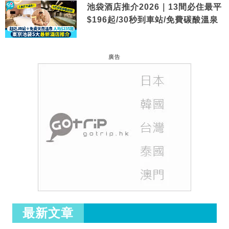
池袋酒店推介2026｜13間必住最平
$196起/30秒到車站/免費碳酸溫泉
廣告
最新文章