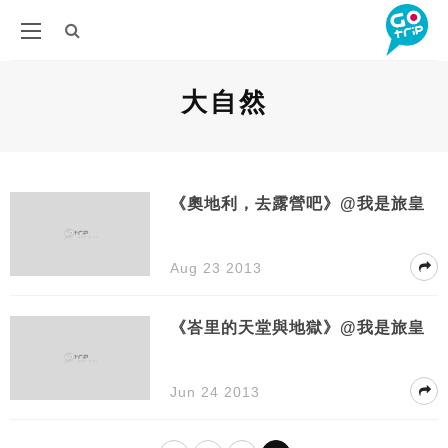
大自然
《奧地利，去露營吧》@我是旅皇
Aug 23 2013
《峇里的天堂與地獄》@我是旅皇
Jun 24 2013