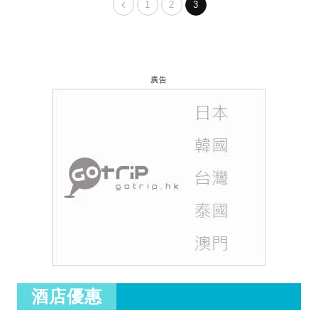
1
2
3
廣告
酒店優惠