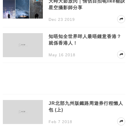
大時大節放閃｜情侶自拍呃like秘訣
星空攝影師分享
Dec 23 2019
知唔知全世界咩人最唔鍾意香港？
就係香港人！
May 16 2018
JR北部九州版鐵路周遊券行程懶人
包 (上)
Feb 7 2018