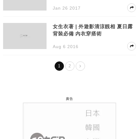
Jan 26 2017
女生衣著 | 外遊影清涼靚相 夏日露
背裝必備 內衣穿搭術
Aug 6 2016
1
2
廣告