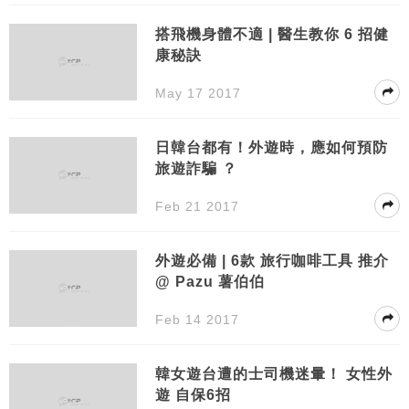
搭飛機身體不適 | 醫生教你 6 招健
康秘訣
May 17 2017
日韓台都有！外遊時，應如何預防
旅遊詐騙 ？
Feb 21 2017
外遊必備 | 6款 旅行咖啡工具 推介
@ Pazu 薯伯伯
Feb 14 2017
韓女遊台遭的士司機迷暈！ 女性外
遊 自保6招