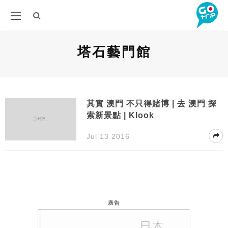
塔石藝門館
其實 澳門 不只得賭博 | 去 澳門 探
索新景點 | Klook
Jul 13 2016
廣告