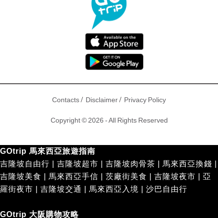
/
/
Contacts
Disclaimer
Privacy Policy
Copyright © 2026 - All Rights Reserved
GOtrip 馬來西亞旅遊指南
吉隆坡自由行
|
吉隆坡超市
|
吉隆坡肉骨茶
|
馬來西亞換錢
|
吉隆坡美食
|
馬來西亞手信
|
茨廠街美食
|
吉隆坡夜市
|
亞
羅街夜市
|
吉隆坡交通
|
馬來西亞入境
|
沙巴自由行
GOtrip 大阪購物攻略