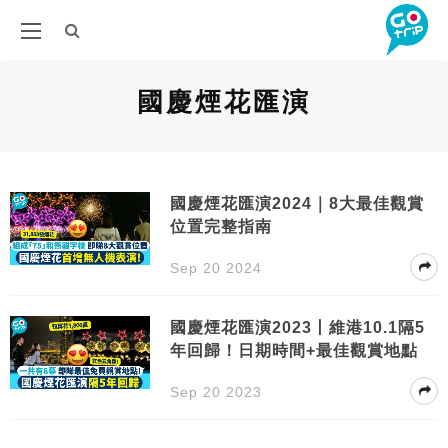
國慶煙花匯演
國慶煙花匯演2024｜8大最佳觀賞
位置完整指南
Sep 20 2024
國慶煙花匯演2023丨維港10.1隔5
年回歸！日期時間+最佳觀賞地點
Sep 20 2023