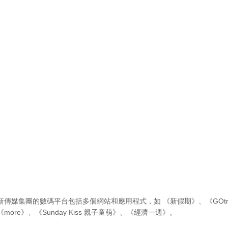
新傳媒集團的數碼平台包括多個網站和應用程式，如
《新假期》
、
《GOtr
《more》
、
《Sunday Kiss 親子童萌》
、
《經濟一週》
。