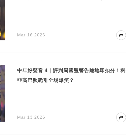
Mar 16 2026
中年好聲音 4｜評判周國豐警告跪地即扣分！科
亞高巴照跪引全場爆笑？
Mar 13 2026