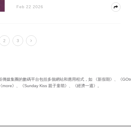
Feb 22 2026
2
3
新傳媒集團的數碼平台包括多個網站和應用程式，如
《新假期》
、
《GOtr
《more》
、
《Sunday Kiss 親子童萌》
、
《經濟一週》
。