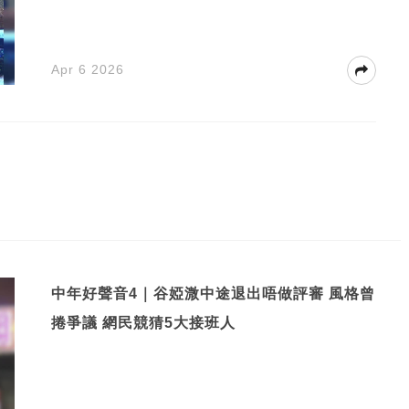
Apr 6 2026
中年好聲音4｜谷婭溦中途退出唔做評審 風格曾
捲爭議 網民競猜5大接班人