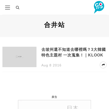
合井站
去坡州還不知道去哪裡嗎？3大韓國
特色主題村 一次蒐集！｜KLOOK
Aug 8 2016
廣告