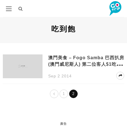
吃到飽
澳門美食 – Fogo Samba 巴西扒房
(澳門威尼斯人) 第二位客人$1吃到
飽
Sep 2 2014
1
2
廣告