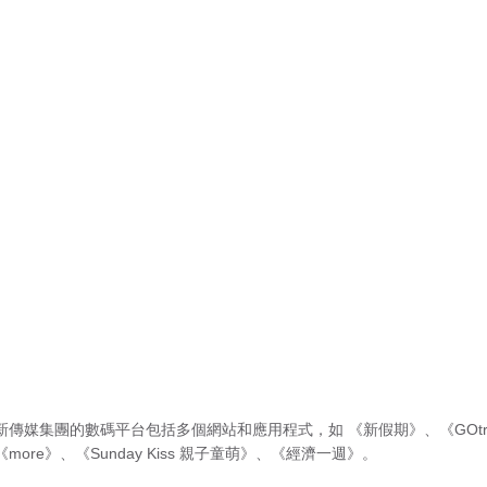
新傳媒集團的數碼平台包括多個網站和應用程式，如
《新假期》
、
《GOtr
《more》
、
《Sunday Kiss 親子童萌》
、
《經濟一週》
。