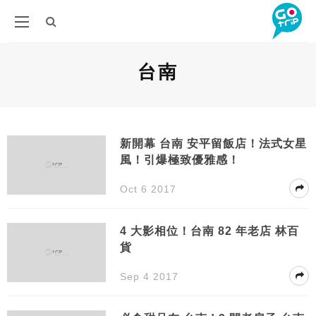
台南
新開幕 台南 安平留飯店！法式女星
風！引爆極致優雅感！
Oct 6 2017
4 大影相位！台南 82 年老店 林百
貨
Sep 4 2017