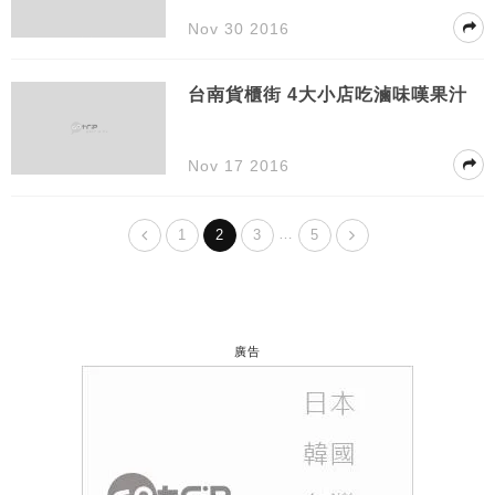
Nov 30 2016
台南貨櫃街 4大小店吃滷味嘆果汁
Nov 17 2016
…
1
2
3
5
廣告