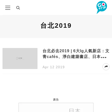
台北2019
台北必去2019 | 6大Ig人氣新店：文
青cafés、淨白建築書店、日本過江
龍甜品！
Apr 12 2019
廣告