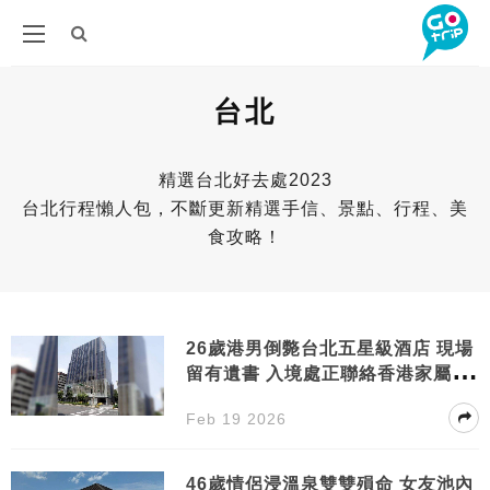
台北
精選台北好去處2023
台北行程懶人包，不斷更新精選手信、景點、行程、美
食攻略！
26歲港男倒斃台北五星級酒店 現場
留有遺書 入境處正聯絡香港家屬 附
初步調查
Feb 19 2026
46歲情侶浸溫泉雙雙殞命 女友池內