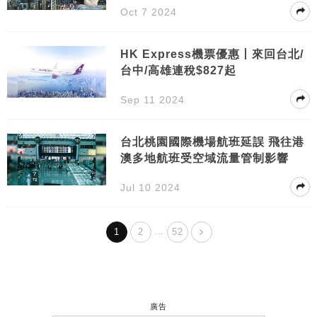
Oct 7 2024
HK Express機票優惠丨來回台北/
台中/高雄連稅$827起
Sep 11 2024
台北桃園國際機場航班延誤 飛往港
澳多地航班受空域流量管制影響
Jul 10 2024
…
1
2
52
廣告