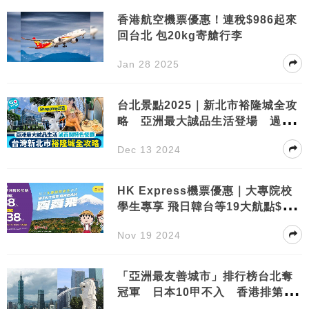
香港航空機票優惠！連稅$986起來
回台北 包20kg寄艙行李
Jan 28 2025
台北景點2025｜新北市裕隆城全攻
略 亞洲最大誠品生活登場 過百
間特色餐廳
Dec 13 2024
HK Express機票優惠｜大專院校
學生專享 飛日韓台等19大航點$88
起
Nov 19 2024
「亞洲最友善城市」排行榜台北奪
冠軍 日本10甲不入 香港排第
幾？