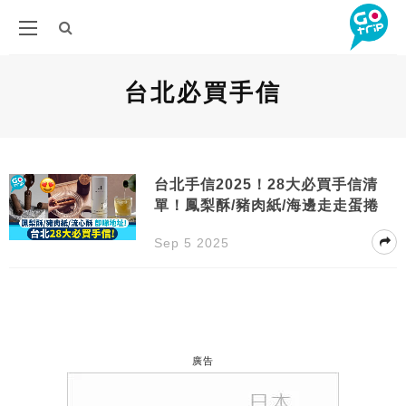
台北必買手信
台北手信2025！28大必買手信清
單！鳳梨酥/豬肉紙/海邊走走蛋捲
Sep 5 2025
廣告