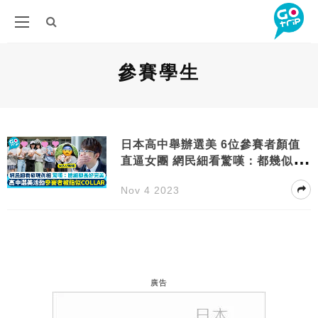
參賽學生
日本高中舉辦選美 6位參賽者顏值
直逼女團 網民細看驚嘆：都幾似C
OLLAR！
Nov 4 2023
廣告