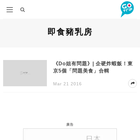
即食豬乳房
《Do姐有問題》| 企硬炸蝦飯！東
京5個「問題美食」合輯
Mar 21 2016
廣告