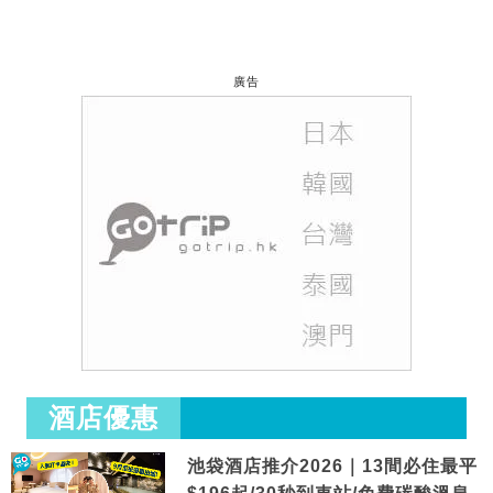
廣告
酒店優惠
池袋酒店推介2026｜13間必住最平