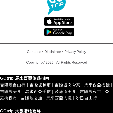
/
/
Contacts
Disclaimer
Privacy Policy
Copyright © 2026 - All Rights Reserved
GOtrip 馬來西亞旅遊指南
吉隆坡自由行
|
吉隆坡超市
|
吉隆坡肉骨茶
|
馬來西亞換錢
|
吉隆坡美食
|
馬來西亞手信
|
茨廠街美食
|
吉隆坡夜市
|
亞
羅街夜市
|
吉隆坡交通
|
馬來西亞入境
|
沙巴自由行
GOtrip 大阪購物攻略