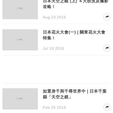
日本天空之鏡 (上) ４大狀況及獵影
攻略！
Aug 23 2016
日本花火大會(一) | 關東花火大會
特集！
Jul 15 2016
如置身千與千尋世界中 | 日本千葉
縣「天空之鏡」
Feb 26 2016