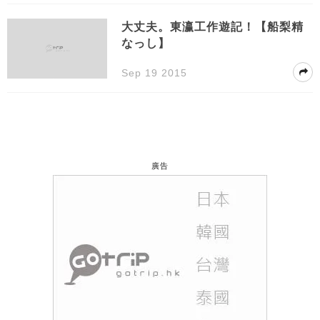
大丈夫。東瀛工作遊記！【船梨精
なっし】
Sep 19 2015
廣告