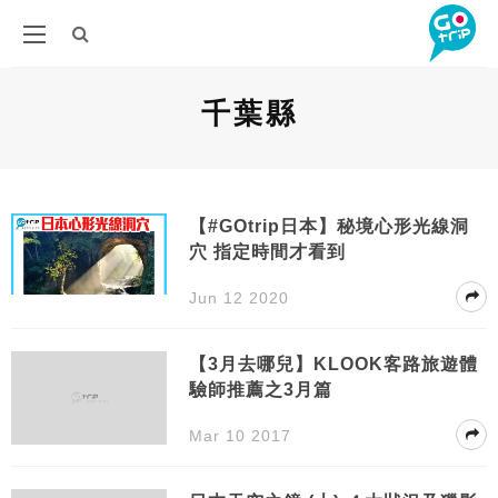
千葉縣
【#GOtrip日本】秘境心形光線洞
穴 指定時間才看到
Jun 12 2020
【3月去哪兒】KLOOK客路旅遊體
驗師推薦之3月篇
Mar 10 2017