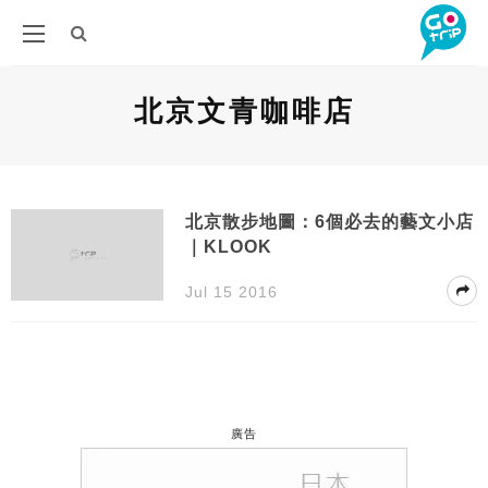
北京文青咖啡店
北京散步地圖：6個必去的藝文小店
｜KLOOK
Jul 15 2016
廣告