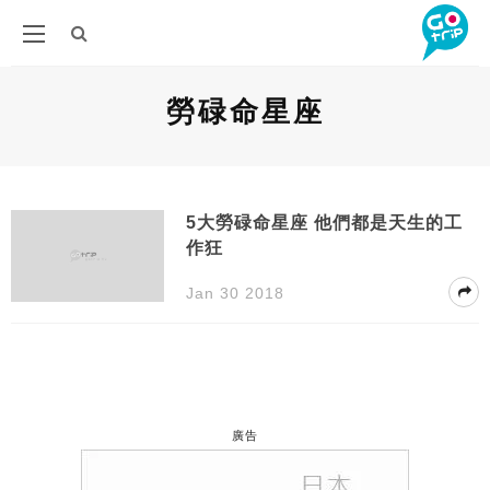
勞碌命星座
5大勞碌命星座 他們都是天生的工
作狂
Jan 30 2018
廣告