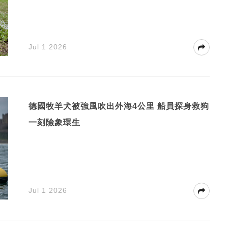
Jul 1 2026
德國牧羊犬被強風吹出外海4公里 船員探身救狗
一刻險象環生
Jul 1 2026