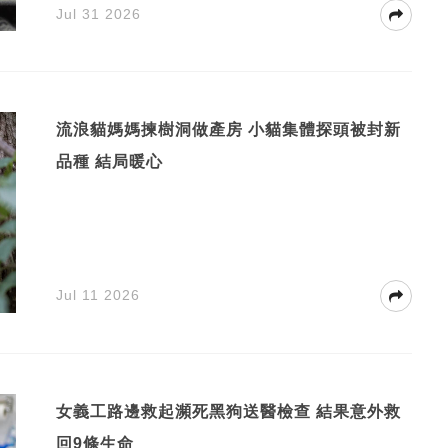
Jul 31 2026
流浪貓媽媽揀樹洞做產房 小貓集體探頭被封新
品種 結局暖心
Jul 11 2026
女義工路邊救起瀕死黑狗送醫檢查 結果意外救
回9條生命