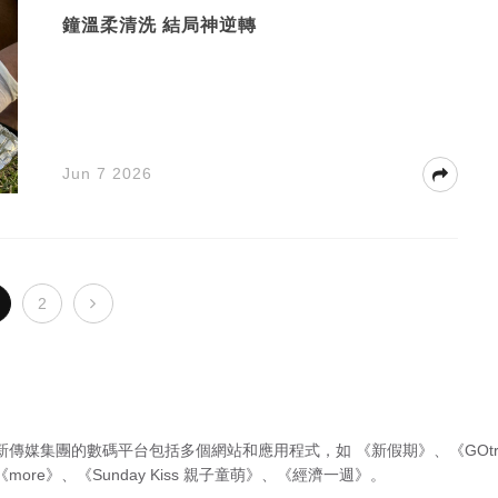
鐘溫柔清洗 結局神逆轉
Jun 7 2026
2
新傳媒集團的數碼平台包括多個網站和應用程式，如
《新假期》
、
《GOtr
《more》
、
《Sunday Kiss 親子童萌》
、
《經濟一週》
。