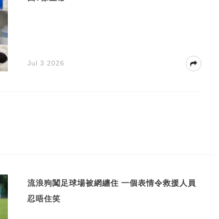
Jul 3 2026
流浪狗闖足球場被網纏住 一個表情令救援人員
忍唔住笑