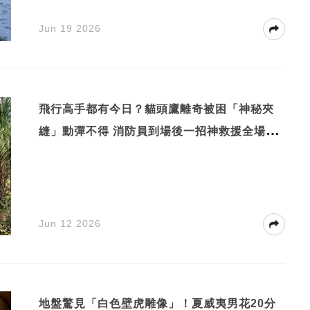
Jun 19 2026
飛行高手都有今日？貓頭鷹離奇被困「神秘夾
縫」動彈不得 消防員到場後一招神救援全場喝
采！
Jun 12 2026
地盤驚見「白色壁虎雕像」！夏威夷男花20分