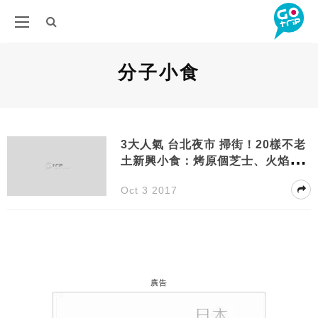
分子小食
3大人氣 台北夜市 掃街！20樣不老
土新興小食：烤原個芝士、火焰
牛、章魚足燒
Oct 3 2017
廣告