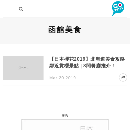
函館美食
【日本櫻花2019】北海道美食攻略
鄰近賞櫻景點 | 8間餐廳推介！
Mar 20 2019
廣告