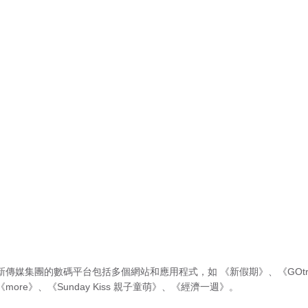
新傳媒集團的數碼平台包括多個網站和應用程式，如
《新假期》
、
《GOtr
《more》
、
《Sunday Kiss 親子童萌》
、
《經濟一週》
。