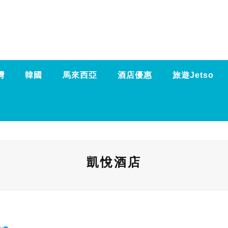
灣
韓國
馬來西亞
酒店優惠
旅遊Jetso
凱悅酒店