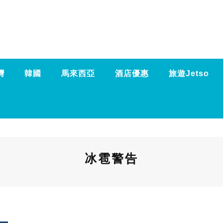
灣
韓國
馬來西亞
酒店優惠
旅遊Jetso
冰雹警告