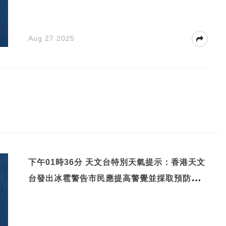
Aug 27 2025
下午01時36分 天文台特別天氣提示：香港天文
台發出冰雹警告市民應提高警覺並採取預防措
施