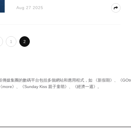
Aug 27 2025
1
2
新傳媒集團的數碼平台包括多個網站和應用程式，如
《新假期》
、
《GOtr
《more》
、
《Sunday Kiss 親子童萌》
、
《經濟一週》
。