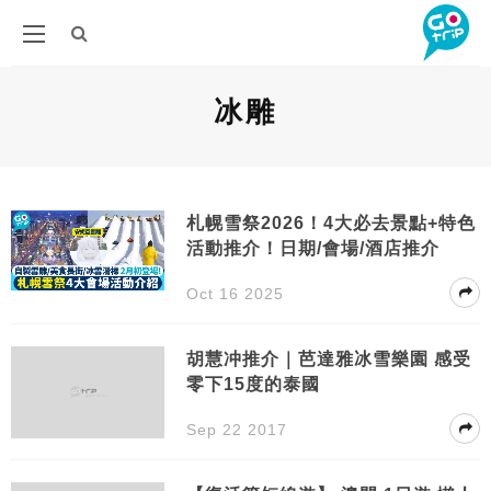
冰雕
札幌雪祭2026！4大必去景點+特色
活動推介！日期/會場/酒店推介
Oct 16 2025
胡慧冲推介｜芭達雅冰雪樂園 感受
零下15度的泰國
Sep 22 2017