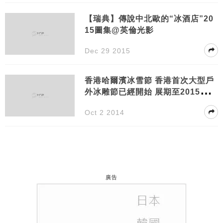
【瑞典】傳說中北歐的“冰酒店”20
15圖集@英倫光影
Dec 29 2015
香港哈爾濱冰雪節 香港首次大型戶
外冰雕節已經開始 展期至2015年1
月4日
Oct 2 2014
廣告