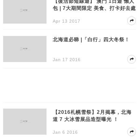
【復活節短線遊】 澳門 1日遊 懶人
包 | 7大期間限定 美食、打卡好去處
Apr 13 2017
北海道必睇 |「白行」四大冬祭！
Jan 17 2016
【2016札幌雪祭】2月揭幕，北海
道 7 大冰雪展品造型曝光 ！
Jan 6 2016