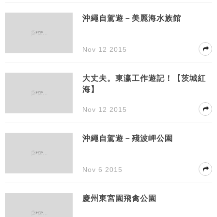
沖繩自駕遊－美麗海水族館
Nov 12 2015
大丈夫。東瀛工作遊記！【茨城紅
海】
Nov 12 2015
沖繩自駕遊－殘波岬公園
Nov 6 2015
慶州東宮園飛禽公園