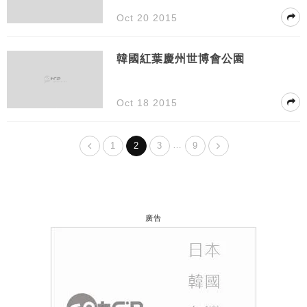
Oct 20 2015
韓國紅葉慶州世博會公園
Oct 18 2015
…
1
2
3
9
廣告