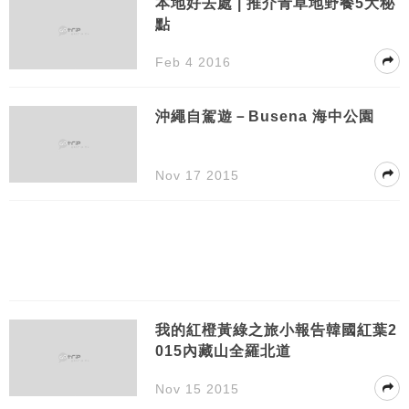
本地好去處 | 推介青草地野餐5大秘
點
Feb 4 2016
沖繩自駕遊－Busena 海中公園
Nov 17 2015
我的紅橙黃綠之旅小報告韓國紅葉2
015內藏山全羅北道
Nov 15 2015