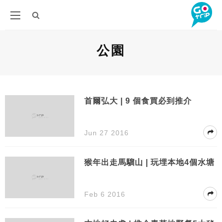
公園
首爾弘大 | 9 個食買必到推介
Jun 27 2016
猴年出走馬騮山 | 玩埋本地4個水塘
Feb 6 2016