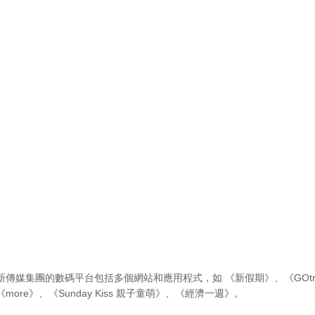
新傳媒集團的數碼平台包括多個網站和應用程式，如
《新假期》
、
《GOtr
《more》
、
《Sunday Kiss 親子童萌》
、
《經濟一週》
。