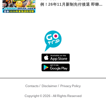
例！26年11月新制先付後退 即睇步
驟！
/
/
Contacts
Disclaimer
Privacy Policy
Copyright © 2026 - All Rights Reserved