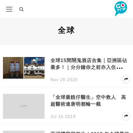
全球
全球15間鬧鬼酒店合集｜亞洲區佔
最多！｜分分鐘你之前亦入住
過……
Nov 26 2025
「全球最靚仔醫生」空中救人 高
超醫術連唐明都輸一截
Jul 16 2019